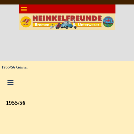
Direkt zum Seiteninhalt
Menü überspringen
1955/56 Günter
Menü überspringen
1955/56