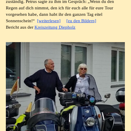
zuständig. Petrus sagte zu ihm im Gespräch: „Wenn du den
Regen auf dich nimmst, den ich für euch alle für eure Tour
vorgesehen habe, dann habt ihr den ganzen Tag eitel
Sonnenschein!“
[weiterlesen]
[zu den Bildern]
Bericht aus der
Kreiszeitung Diepholz