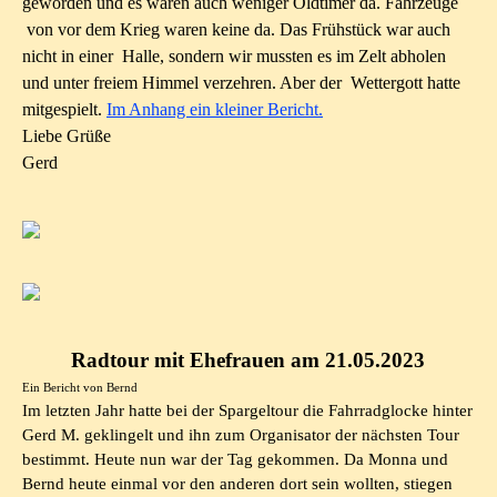
geworden und es waren auch weniger Oldtimer da. Fahrzeuge
von vor dem Krieg waren keine da. Das Frühstück war auch
nicht in einer Halle, sondern wir mussten es im Zelt abholen
und unter freiem Himmel verzehren. Aber der Wettergott hatte
mitgespielt.
Im Anhang ein kleiner Bericht.
Liebe Grüße
Gerd
Radtour mit Ehefrauen am 21.05.2023
Ein Bericht von Bernd
Im letzten Jahr hatte bei der Spargeltour die Fahrradglocke hinter
Gerd M. geklingelt und ihn zum Organisator der nächsten Tour
bestimmt. Heute nun war der Tag gekommen. Da Monna und
Bernd heute einmal vor den anderen dort sein wollten, stiegen