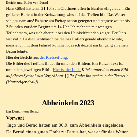
Bericht und Bilder von Bernd
Hans Göbel hatte am 21.10. zum Oldtimertreffen in Barrien eingeladen. Ein
größerer Bericht in der Kreiszeitung wies auf das Treffen hin. Das Wetter
sah grausam aus! Es hatte am Freitag schon geregnet und regnete weiter bis
2 Stunden vor dem Beginn um 14 Uhr. Ich rechnete mit wenigen
Teilnehmern, was sich aber nur bei den Heinkelfreunden zeigte. Der Platz
war voll! Da die Lichtmaschine meines Rollers gerade überholt wurde,
musste ich mit dem Fahrrad kommen, das ich dezent am Eingang an einen
Baum lehnte.
Hier der Bericht aus
der Kreiszeitung.
Die Bilder des Treffens findet ihr unter den Bildern. Ein Kurzer Text ist
unter dem jeweiligen Bild.
Hier ist der Link.
Klickt unter dem ersten Bild
auf dieses Symbol zum Vergrößern:
[ ]
Ihr findet ihn rechts in der Textzeile
(Mauszeiger drauf)
Abheinkeln 2023
Ein Bericht von Bernd
Vorwort
Ingo und Bernd hatten am 30.9. zum Abheinkeln eingeladen.
Da Bernd einen guten Draht zu Petrus hat, war er für das Wetter