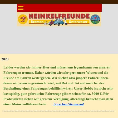
Direkt zum Seiteninhalt
Menü überspringen
2023
Leider werden wir immer älter und müssen uns irgendwann von unseren
Fahrzeugen trennen. Daher würden wir sehr gern unser Wissen und die
Freude am Fahren weitergeben. Wir suchen also jüngere Fahrer/innen,
denen wir, wenn es gewünscht wird, mit Rat und Tat und auch bei der
Beschaffung eines Fahrzeuges behilflich wären. Unser Hobby ist nicht sehr
kostspielig, gute gebrauchte Fahrzeuge gibt es schon für ca. 3000 €. Für
Probefahrten stehen wir gern zur Verfügung, allerdings braucht man dazu
einen Motorradführerschein!
Sprechen Sie uns an!
----------------------------------------------------------------------
----------------------------------------------------------------------