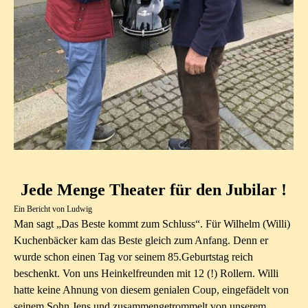
Jede Menge Theater für den Jubilar !
Ein Bericht von Ludwig
Man sagt „Das Beste kommt zum Schluss“. Für Wilhelm (Willi)
Kuchenbäcker kam das Beste gleich zum Anfang. Denn er
wurde schon einen Tag vor seinem 85.Geburtstag reich
beschenkt. Von uns Heinkelfreunden mit 12 (!) Rollern. Willi
hatte keine Ahnung von diesem genialen Coup, eingefädelt von
seinem Sohn Jens und zusammengetrommelt von unserem