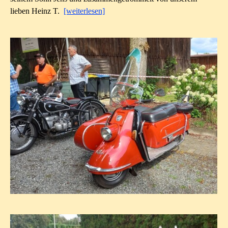
lieben Heinz T.
[weiterlesen]