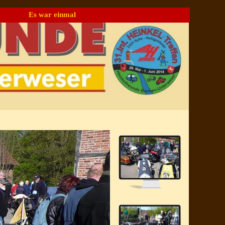
Es war einmal
▼