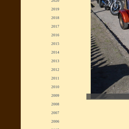
2020
▼
2019
▼
2018
▼
2017
▼
2016
▼
2015
▼
2014
▼
2013
▼
2012
▼
2011
▼
2010
▼
<
>
2009
▼
1/2
2008
▼
2007
▼
2006
▼