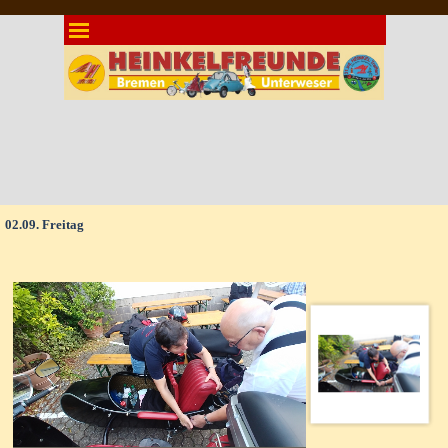
Direkt zum Seiteninhalt
Menü überspringen
02.09. Freitag