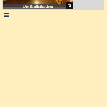
Die Brathähnchen
Menü überspringen