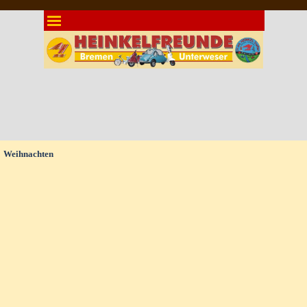
Direkt zum Seiteninhalt
Menü überspringen
Weihnachten