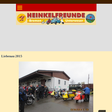
Direkt zum Seiteninhalt
Menü überspringen
Liebenau 2015