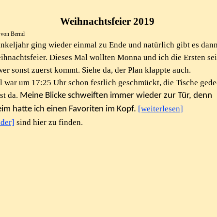
Weihnachtsfeier 2019
t von Bernd
nkeljahr ging wieder einmal zu Ende und natürlich gibt es dan
ihnachtsfeier. Dieses Mal wollten Monna und ich die Ersten se
wer sonst zuerst kommt. Siehe da, der Plan klappte auch.
l war um 17:25 Uhr schon festlich geschmückt, die Tische gede
st da.
Meine Blicke schweiften immer wieder zur Tür, denn
[weiterlesen]
im hatte ich einen Favoriten im Kopf.
lder]
sind hier zu finden.