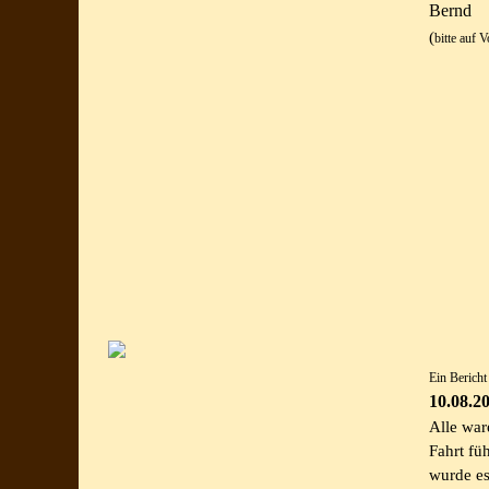
Bernd
(
bitte auf V
Ein Berich
10.08.2
Alle war
Fahrt fü
wurde es