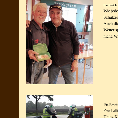
Ein Berich
Wie jede
Schützen
Auch die
Wetter s
nicht. W
Ein Berich
Zwei all
Heinz K