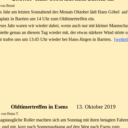
t von Bernd
s Jahr am letzten Sonnabend des Monats Oktober lädt Hans Göbel au
platz in Barrien um 14 Uhr zum Oldtimertreffen ein.
ses Jahr waren wir wieder dabei, wenn auch nur mit kleiner Mannscha
pielte genau an diesem Tag wieder mit, der etwas stärkere Wind störte 
ir trafen uns um 13:45 Uhr wieder bei Hans-Jürgen in Barrien.
[weiter
Oldtimertreffen in Esens
13. Oktober 2019
t von Heinz T.
tagstaugliche Roller machten sich am Sonntag mit ihren betagten Fahre
. und mir, kurz nach Sonnenaufgang auf den Weg nach Esens zum