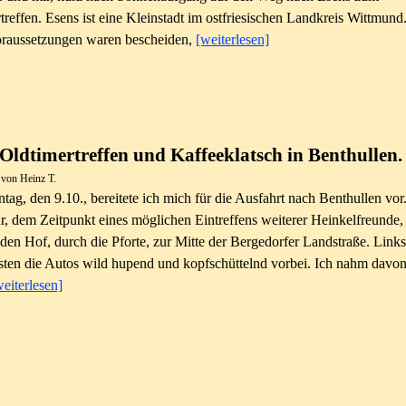
treffen. E
sens ist eine Kleinstadt im ostfriesischen Landkreis Wittmund
oraussetzungen waren bescheiden,
[weiterlesen]
Oldtimertreffen und Kaffeeklatsch in Benthullen.
 von Heinz T.
ag, den 9.10., bereitete ich mich für die Ausfahrt nach Benthullen vor
, dem Zeitpunkt eines möglichen Eintreffens weiterer Heinkelfreunde, 
 den Hof, durch die Pforte, zur Mitte der Bergedorfer Landstraße. Link
asten die Autos wild hupend und kopfschüttelnd vorbei. Ich nahm davon
weiterlesen]