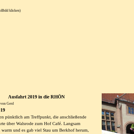
ollbild klicken)
Ausfahrt 2019 in die RHÖN
t von Gerd
019
en pünktlich am Treffpunkt, die anschließende
hrte über Walsrode zum Hof Café. Langsam
 warm und es gab viel Stau um Berkhof herum,