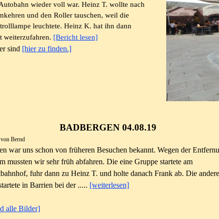
 Autobahn wieder voll war. Heinz T. wollte nach
kehren und den Roller tauschen, weil die
rolllampe leuchtete. Heinz K. hat ihn dann
t weiterzufahren.
[Bericht lesen]
er sind
[hier zu finden.]
BADBERGEN 04.08.19
t von Bernd
en war uns schon von früheren Besuchen bekannt. Wegen der Entfern
km mussten wir sehr früh abfahren. Die eine Gruppe startete am
bahnhof, fuhr dann zu Heinz T. und holte danach Frank ab. Die ander
artete in Barrien bei der .....
[weiterlesen]
d alle Bilder]