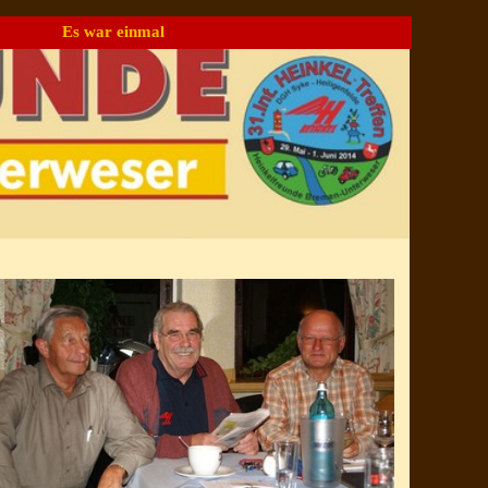
Es war einmal
▼