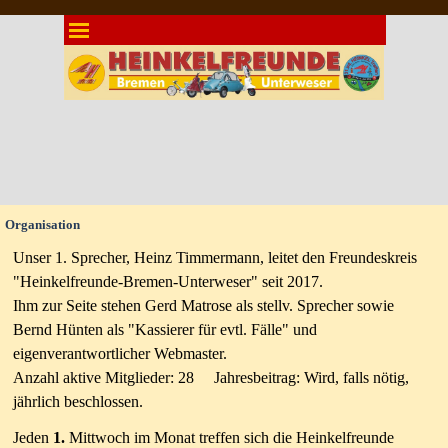
Direkt zum Seiteninhalt
Menü überspringen
Organisation
Unser 1. Sprecher, Heinz Timmermann, leitet den Freundeskreis
"Heinkelfreunde-Bremen-Unterweser" seit 2017.
Ihm zur Seite stehen Gerd Matrose als stellv. Sprecher sowie
Bernd Hünten als "Kassierer für evtl. Fälle" und
eigenverantwortlicher Webmaster.
Anzahl aktive Mitglieder: 28 Jahresbeitrag: Wird, falls nötig,
jährlich beschlossen.
Jeden
1.
Mittwoch im Monat treffen sich die Heinkelfreunde