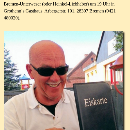
Bremen-Unterweser (oder Heinkel-Liebhaber) um 19 Uhr in
Grothenn´s Gasthaus, Arbergerstr. 101, 28307 Bremen (0421
480020).
1. Sprecher und Ansprechpartner: Heinz T.