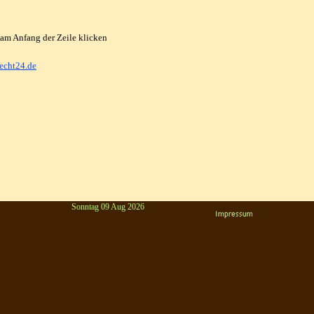
 am Anfang der Zeile klicken
echt24.de
Sonntag 09 Aug 2026