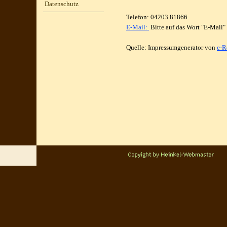
Datenschutz
Telefon: 04203 81866
E-Mail:
Bitte auf das Wort "E-Mail"
Quelle: Impressumgenerator von
e-R
Zurück zum Seiteninhalt