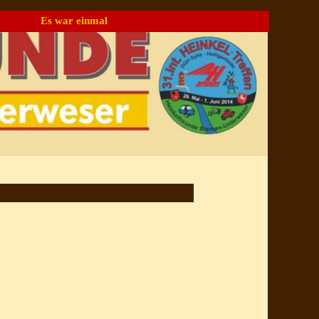
Es war einmal
▼