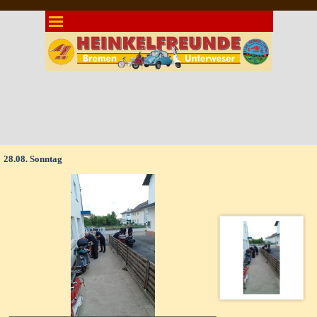
Direkt zum Seiteninhalt
Menü überspringen
28.08. Sonntag