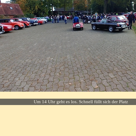
Um 14 Uhr geht es los. Schnell füllt sich der Platz