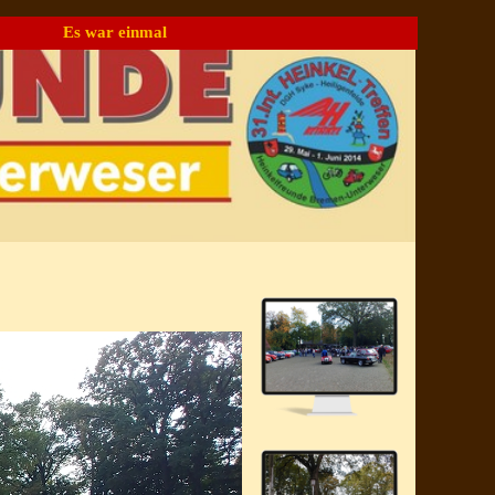
Es war einmal
▼