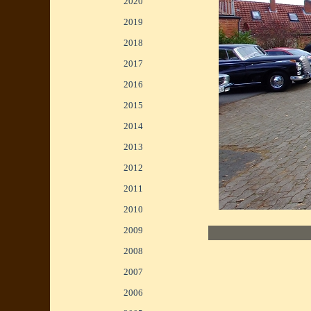
2020
▼
2019
▼
2018
▼
2017
▼
2016
▼
2015
▼
2014
▼
2013
▼
2012
▼
2011
▼
2010
▼
<
>
2009
▼
1/3
2008
▼
2007
▼
2006
▼