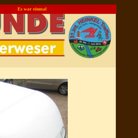
Es war einmal
▼