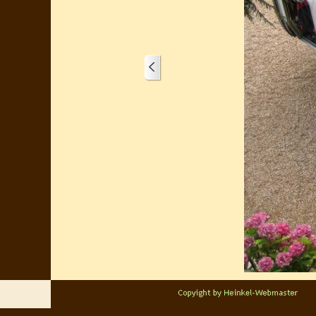
1/4
Zurück zum Seiteninhalt