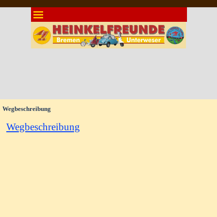
Direkt zum Seiteninhalt
Menü überspringen
Wegbeschreibung
Wegbeschreibung