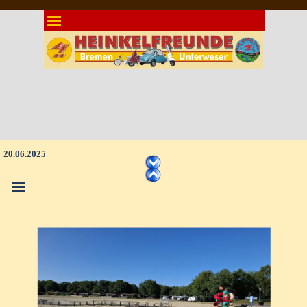
Direkt zum Seiteninhalt
Menü überspringen
20.06.2025
Menü überspringen