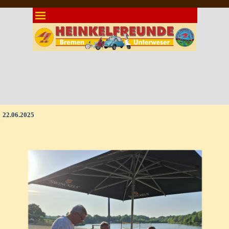
Direkt zum Seiteninhalt
Menü überspringen
22.06.2025